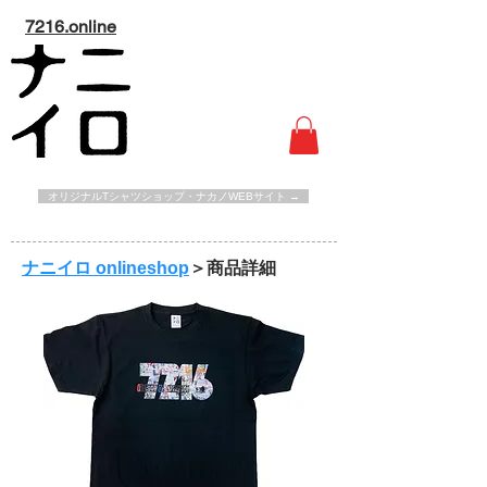
7216.online
オリジナルTシャツショップ・ナカノWEBサイト →
ナニイロ onlineshop
＞商品詳細