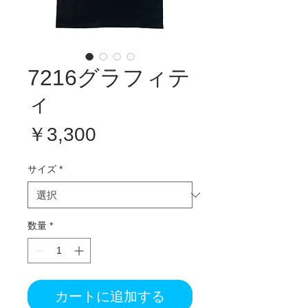
7216グラフィテ
ィ
価
￥3,300
格
サイズ
*
数量
*
カートに追加する