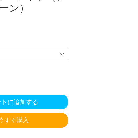
ーン）
ートに追加する
今すぐ購入