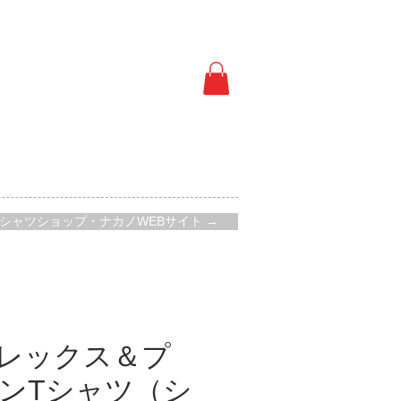
シャツショップ・ナカノWEBサイト →
レックス＆プ
ンTシャツ（シ