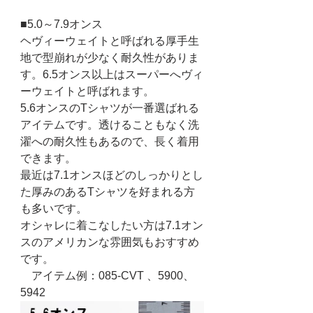
■5.0～7.9オンス
ヘヴィーウェイトと呼ばれる厚手生
地で型崩れが少なく耐久性がありま
す。6.5オンス以上はスーパーへヴィ
ーウェイトと呼ばれます。
5.6オンスのTシャツが一番選ばれる
アイテムです。透けることもなく洗
濯への耐久性もあるので、長く着用
できます。
最近は7.1オンスほどのしっかりとし
た厚みのあるTシャツを好まれる方
も多いです。
オシャレに着こなしたい方は7.1オン
スのアメリカンな雰囲気もおすすめ
です。
　アイテム例：085-CVT 、5900、
5942