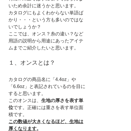
いため余計に迷うかと思います。
カタログにもよくわからない単語ば
かり・・・という方も多いのではな
いでしょうか？
ここでは、オンス？糸の違い？など
用語の説明から用途にあったアイテ
ムまでご紹介したいと思います。
１、オンスとは？
カタログの商品名に「4.4oz」や
「6.6oz」と表記されているのを目に
すると思います。
このオンスは、
生地の厚さを表す単
位
です。正確には重さを表す単位面
積です。
この数値が大きくなるほど、生地は
厚くなります
。