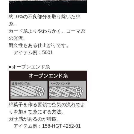
約10%の不良部分を取り除いた綿
糸。
カード糸よりやわらかく、コーマ糸
の光沢、
耐久性もある仕上がりです。
　アイテム例：5001
■オープンエンド糸
綿菓子を作る要領で空気の流れでよ
りを加えて糸にする方法。
ガサ感があるのが特徴。
　アイテム例：158-HGT 4252-01