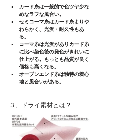
カード糸は一般的で色ツヤ少な
めなラフな風合い。
セミコーマ糸はカード糸よりや
わらかく、光沢・耐久性もあ
る。
コーマ糸は光沢がありカード糸
に比べ染色後の発色がきれいに
仕上がる。もっとも品質が良く
価格も高くなる。
オープンエンド糸は独特の着心
地と風合いがある。
３、ドライ素材とは？