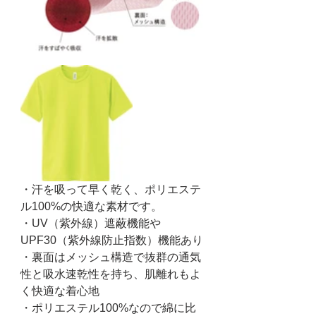
・汗を吸って早く乾く、ポリエステ
ル100%の快適な素材です。
・UV（紫外線）遮蔽機能や
UPF30（紫外線防止指数）機能あり
・裏面はメッシュ構造で抜群の通気
性と吸水速乾性を持ち、肌離れもよ
く快適な着心地
・ポリエステル100%なので綿に比