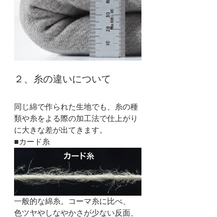
２、糸の違いについて
同じ綿で作られた生地でも、糸の種
類や糸をよる際の加工法で仕上がり
に大きな差が出てきます。
■カード糸
一般的な綿糸。コーマ糸に比べ、
色ツヤやしなやかさが少ない反面、