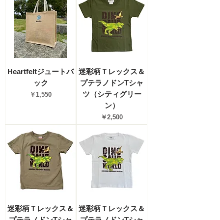
Heartfeltジュートバ
迷彩柄Ｔレックス＆
ック
プテラノドンTシャ
ツ（シティグリー
価格
￥1,550
ン）
価格
￥2,500
迷彩柄Ｔレックス＆
迷彩柄Ｔレックス＆
プテラノドンTシャ
プテラノドンTシャ