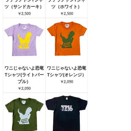
ツ（サンドカーキ）
ツ（ホワイト）
価格
価格
￥2,500
￥2,500
ワニじゃないよ恐竜
ワニじゃないよ恐竜
Tシャツ(ライトパー
Tシャツ(オレンジ）
プル）
価格
￥2,090
価格
￥2,090