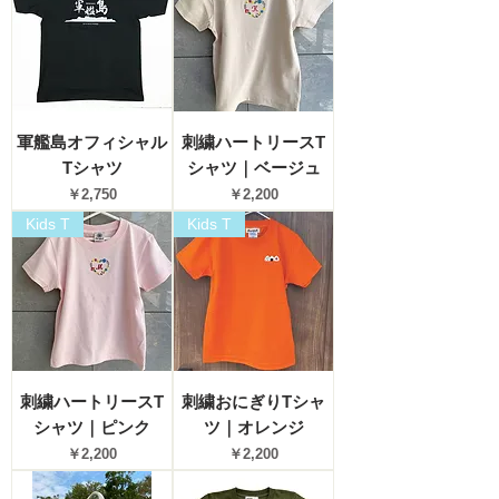
軍艦島オフィシャル
刺繍ハートリースT
Tシャツ
シャツ｜ベージュ
価格
価格
￥2,750
￥2,200
Kids T
Kids T
刺繍ハートリースT
刺繍おにぎりTシャ
シャツ｜ピンク
ツ｜オレンジ
価格
価格
￥2,200
￥2,200