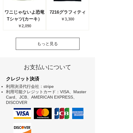
ワニじゃないよ恐竜
7216グラフィティ
Tシャツ(カーキ）
価格
￥3,300
価格
￥2,090
もっと見る
お支払いについて
クレジット決済
利用決済代行会社：stripe
利用可能クレジットカード：VISA、Master
Card、JCB、AMERICAN EXPRESS、
DISCOVER