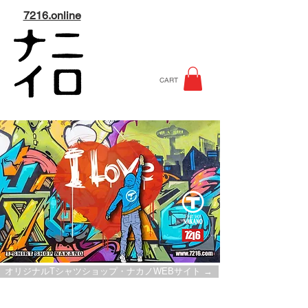
7216.online
CART
オリジナルTシャツショップ・ナカノWEBサイト →